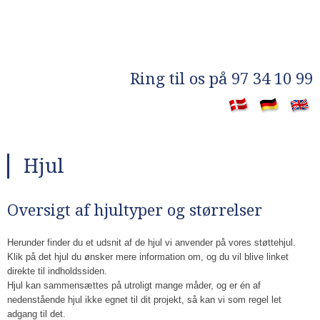
​Ring til os på 97 34 10 99
​
Hjul
​Oversigt af hjultyper og størrelser
​Herunder finder du et udsnit af de hjul vi anvender på vores støttehjul.
Klik på det hjul du ønsker mere information om, og du vil blive linket
direkte til indholdssiden.
Hjul kan sammensættes på utroligt mange måder, og er én af
nedenstående hjul ikke egnet til dit projekt, så kan vi som regel let
adgang til det.