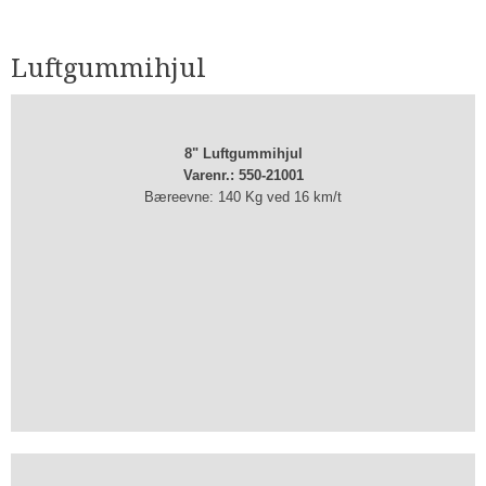
Luftgummihjul​
8" Luftgummihjul
Varenr.: 550-21001
Bæreevne: 140 Kg ved 16 km/t