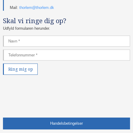
Mail:
thorlem@thorlem.dk
Skal vi ringe dig op?
Udfyld formularen herunder.​
Handelsbetingelser