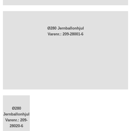
Ø280 Jernballonhjul
Varenr.: ​209-28001-6
Ø280
Jernballonhjul
Varenr.: ​209-
28020-6