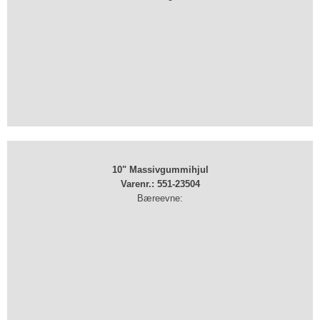
10" Massivgummihjul
Varenr.: 551-23504
Bæreevne: