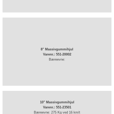
8" Massivgummihjul
Varenr.: ​551-20002
Bæreevne:
10" Massivgummihjul
Varenr.: 551-23501
Bæreevne: 275 Kg ved 16 km/t