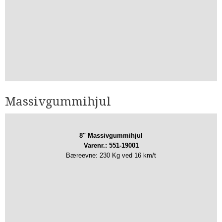
Massivgummihjul​
8" Massivgummihjul
Varenr.: 551-19001
Bæreevne: 230 Kg ved 16 km/t