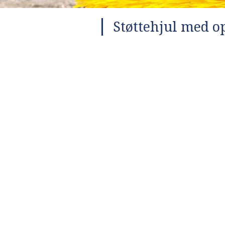
Støttehjul med o