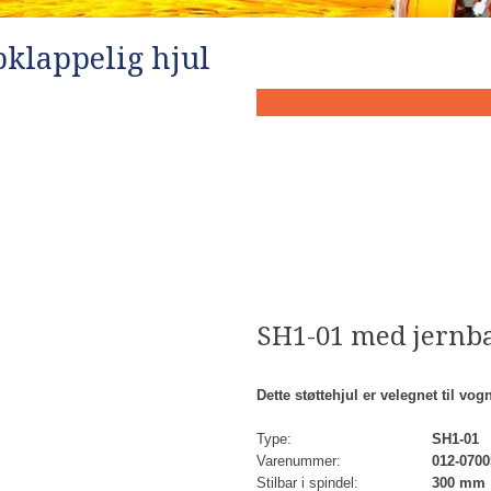
pklappelig hjul
SH1-01 med jernb
Dette støttehjul er velegnet til vo
Type:
SH1-01
Varenummer:
012-0700
Stilbar i spindel:
300 mm​