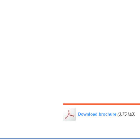
​
Download brochure
(3,75 MB)