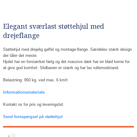
Elegant sværlast støttehjul med
drejeflange
​Støttehjul med drejelig gaffel og montage-flange. Særdeles stærk design
der tåler det meste.
Hjulet har en forstærket fælg og det massive dæk har en blød kerne for
at give god komfort. Slidbanen er stærk og har lav rullemodstand.
Belastning: 950 kg. ved max. 6 km/t
Informationsmateriale
Kontakt os for pris og leveringstid.
Send forespørgsel på støttehjul