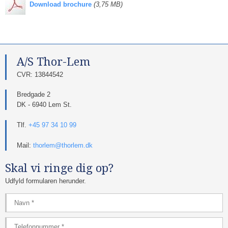
​
Download brochure
(3,75 MB)
A/S Thor-Lem​
​CVR: 13844542​
Bredgade 2
DK - 6940 Lem St.
Tlf.
+45 97 34 10 99
Mail:
thorlem@thorlem.dk
Skal vi ringe dig op?
Udfyld formularen herunder.​