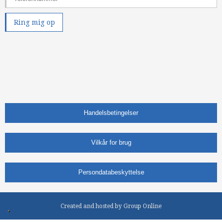
Handelsbetingelser
Vilkår for brug
Persondatabeskyttelse
Created and hosted by Group Online