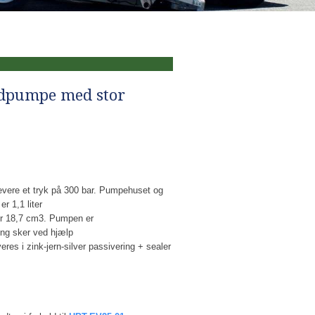
ndpumpe med stor
vere et tryk på 300 bar. Pumpehuset og
er 1,1 liter
r 18,7 cm3. Pumpen er
ing sker ved hjælp
eres i zink-jern-silver passivering + sealer