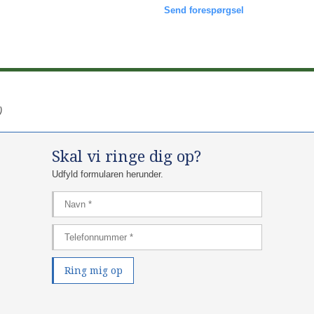
Send forespørgsel
)
Skal vi ringe dig op?
Udfyld formularen herunder.​