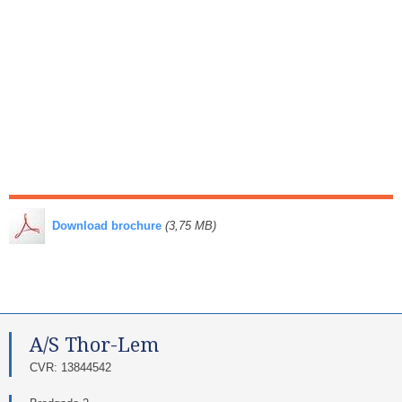
​
Download brochure
(3,75 MB)
A/S Thor-Lem​
​CVR: 13844542​