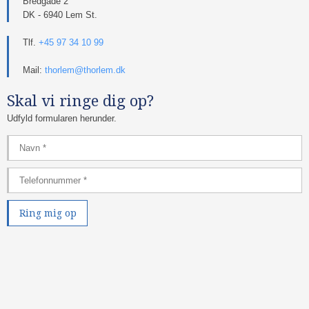
Bredgade 2
DK - 6940 Lem St.
Tlf.
+45 97 34 10 99
Mail:
thorlem@thorlem.dk
Skal vi ringe dig op?
Udfyld formularen herunder.​