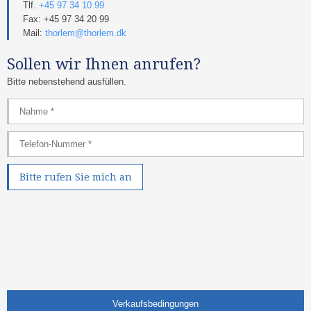
Tlf.
+45 97 34 10 99
Fax: +45 97 34 20 99
Mail:
thorlem@thorlem.dk
Sollen wir Ihnen anrufen?
Bitte nebenstehend ausfüllen.​
Verkaufsb​edingungen