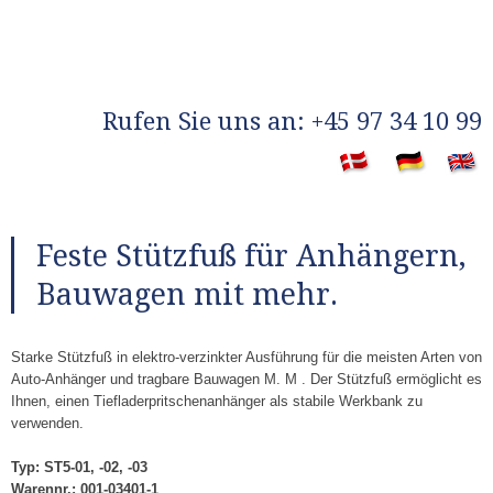
​Rufen Sie uns an: +45 97 34 10 99
​
Feste Stützfuß für Anhängern,
Bauwagen mit mehr.
Starke Stützfuß in elektro-verzinkter Ausführung für die meisten Arten von
Auto-Anhänger und tragbare Bauwagen M. M . Der Stützfuß ermöglicht es
Ihnen, einen Tiefladerpritschenanhänger als stabile Werkbank zu
verwenden.
Typ: ST5-01, -02, -03
Warennr.: 001-03401-1​