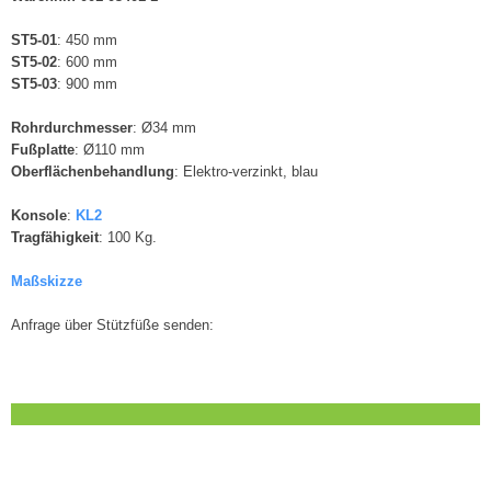
ST5-01
: 450 mm
ST5-02
: 600 mm
ST5-03
: 900 mm
Rohrdurchmesser
: Ø34 mm
Fußplatte
: Ø110 mm
Oberflächenbehandlung
: Elektro-verzinkt, blau
Konsole
: ​
KL2
Tragfähigkeit
: 100 Kg.
Maßskizze
Anfrage über Stützfüße senden: