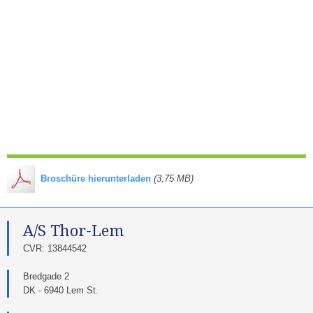
​
Broschüre hierunterladen
(3,75 MB)
A/S Thor-Lem​
​CVR: 13844542​
Bredgade 2
DK - 6940 Lem St.