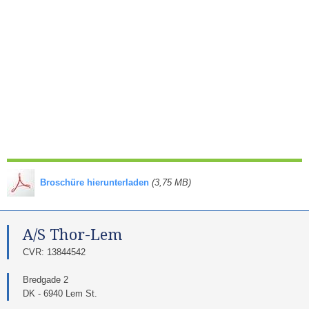
​
Broschüre hierunterladen
(3,75 MB)
A/S Thor-Lem​
​CVR: 13844542​
Bredgade 2
DK - 6940 Lem St.