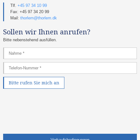
Tlf.
+45 97 34 10 99
Fax: +45 97 34 20 99
Mail:
thorlem@thorlem.dk
Sollen wir Ihnen anrufen?
Bitte nebenstehend ausfüllen.​
Verkaufsb​edingungen