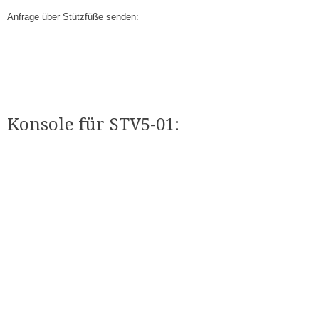
Anfrage über Stützfüße senden:
Konsole für STV5-01​: