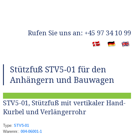
​Rufen Sie uns an: +45 97 34 10 99
​
Stützfuß STV5-01​ für den
Anhängern und Bauwagen
STV5-01, Stützfuß mit vertikaler Hand-
Kurbel und Verlängerrohr
Type:
STV5-01
Warennr.:
004-06001-1