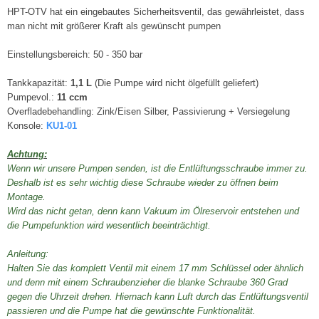
HPT-OTV hat ein eingebautes Sicherheitsventil, das gewährleistet, dass
man nicht mit größerer Kraft als gewünscht pumpen
Einstellungsbereich: 50 - 350 bar
Tankkapazität:
1,1 L
(Die Pumpe wird nicht ölgefüllt geliefert)
Pumpevol.:
11 ccm
Overfladebehandling: Zink/Eisen Silber, Passivierung + Versiegelung
Konsole:
KU1-01
Achtung:
Wenn wir unsere Pumpen senden, ist die Entlüftungsschraube immer zu.
Deshalb ist es sehr wichtig diese Schraube wieder zu öffnen beim
Montage.
​Wird das nicht getan, denn kann Vakuum im Ölreservoir entstehen und
die Pumpefunktion wird wesentlich beeinträchtigt.
​Anleitung:
Halten Sie das komplett Ventil mit einem 17 mm Schlüssel oder ähnlich
und denn mit einem Schraubenzieher die blanke Schraube 360 Grad
gegen die Uhrzeit drehen. Hiernach kann Luft durch das Entlüftungsventil
passieren und die Pumpe hat die gewünschte Funktionalität.