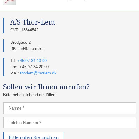
A/S Thor-Lem​
​CVR: 13844542​
Bredgade 2
DK - 6940 Lem St.
Tlf.
+45 97 34 10 99
Fax: +45 97 34 20 99
Mail:
thorlem@thorlem.dk
Sollen wir Ihnen anrufen?
Bitte nebenstehend ausfüllen.​