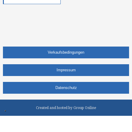
Verkaufsb​edingungen
Impressum
Datenschutz
Created and hosted by Group Online