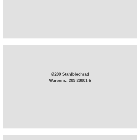
Ø200 Stahlblechrad
Warennr.: ​209-20001-6