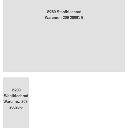
Ø280 Stahlblechrad
Warennr.: ​209-28001-6
Ø280
Wahlblechrad
Warennr.: ​209-
28020-6