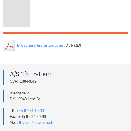
​
Broschüre hierunterladen
(3,75 MB)
A/S Thor-Lem​
​CVR: 13844542​
Bredgade 2
DK - 6940 Lem St.
Tlf.
+45 97 34 10 99
Fax: +45 97 34 20 99
Mail:
thorlem@thorlem.dk