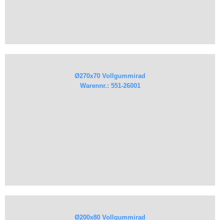
Ø270x70 Vollgummirad
Warennr.: 551-26001
Ø200x80 Vollgummirad