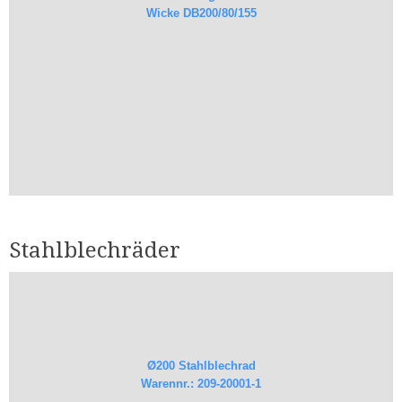
Wicke DB200/80/155
Stahlblechräder
Ø200 Stahlblechrad
Warennr.: 209-20001-1