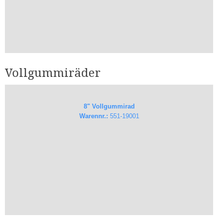
Vollgummiräder
8" Vollgummirad
Warennr.:
551-19001