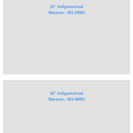
10" Vollgummirad
Warennr.: 551-24501
16" Vollgummirad
Warennr.: 551-40001