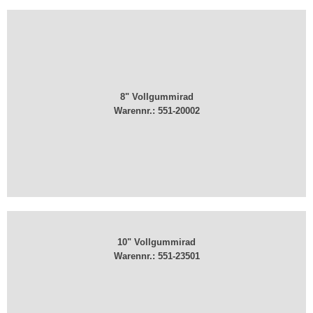
8" Vollgummirad
Warennr.: ​551-20002
10" Vollgummirad
Warennr.: 551-23501