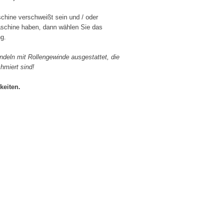
schine verschweißt sein und / oder
aschine haben, dann wählen Sie das
ng.
indeln mit Rollengewinde ausgestattet, die
hmiert sind!
keiten.