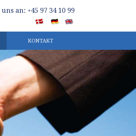
e uns an: +45 97 34 10 99
​
KONTAKT