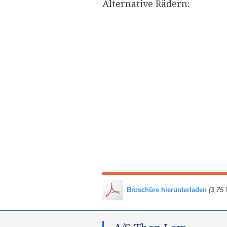
Alternative Rädern:​
​
Broschüre hierunterladen
(3,75