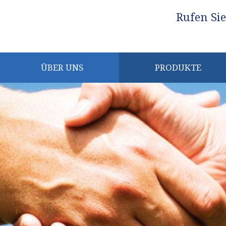
​Rufen Si
ÜBER UNS
PRODUKTE